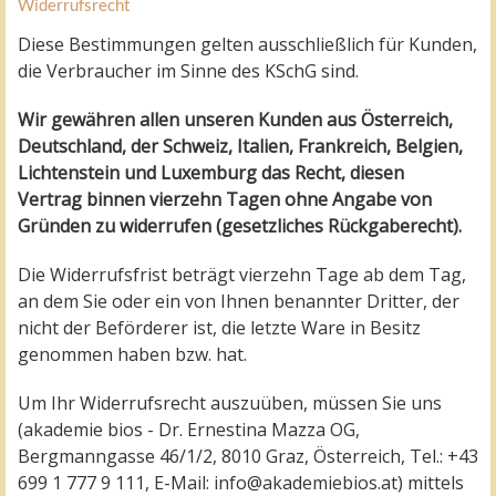
Widerrufsrecht
Diese Bestimmungen gelten ausschließlich für Kunden,
die Verbraucher im Sinne des KSchG sind.
Wir gewähren allen unseren Kunden aus Österreich,
Deutschland, der Schweiz, Italien, Frankreich, Belgien,
Lichtenstein und Luxemburg
das Recht, diesen
Vertrag
binnen vierzehn Tagen ohne Angabe von
Gründen zu widerrufen (gesetzliches Rückgaberecht).
Die Widerrufsfrist beträgt vierzehn Tage ab dem Tag,
an dem Sie oder ein von Ihnen benannter Dritter, der
nicht der Beförderer ist, die letzte Ware in Besitz
genommen haben bzw. hat.
Um Ihr Widerrufsrecht auszuüben, müssen Sie uns
(akademie bios - Dr. Ernestina Mazza OG,
Bergmanngasse 46/1/2, 8010 Graz, Österreich, Tel.: +43
699 1 777 9 111, E-Mail:
info@akademiebios.at
) mittels