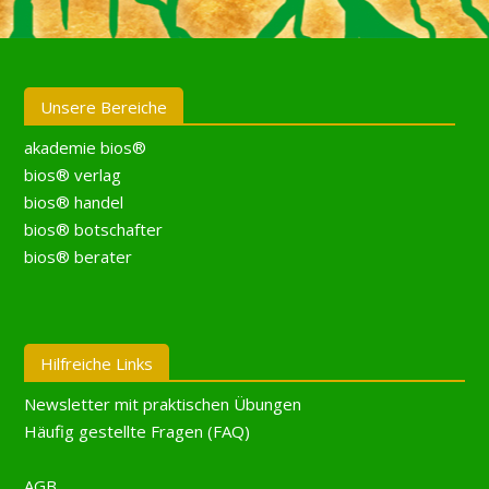
Unsere Bereiche
akademie bios®
bios® verlag
bios® handel
bios® botschafter
bios® berater
Hilfreiche Links
Newsletter mit praktischen Übungen
Häufig gestellte Fragen (FAQ)
AGB