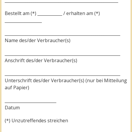
_______________________________________________________
Bestellt am (*) ____________ / erhalten am (*)
__________________
________________________________________________________
Name des/der Verbraucher(s)
________________________________________________________
Anschrift des/der Verbraucher(s)
________________________________________________________
Unterschrift des/der Verbraucher(s) (nur bei Mitteilung
auf Papier)
_________________________
Datum
(*) Unzutreffendes streichen