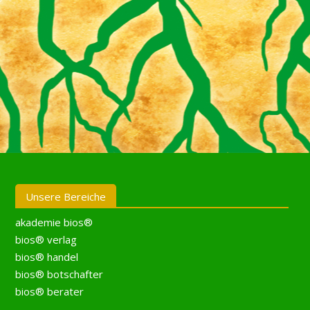
Unsere Bereiche
akademie bios®
bios® verlag
bios® handel
bios® botschafter
bios® berater