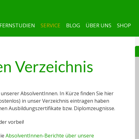
FERNSTUDIEN
SERVICE
BLOG
ÜBER UNS
SHOP
n Verzeichnis
unserer AbsolventInnen. In Kürze finden Sie hier
(kostenlos) in unser Verzeichnis eintragen haben
enen Ausbildungszertifikate bzw. Diplomzeugnisse.
der vorbei!
die
AbsolventInnen-Berichte über unsere