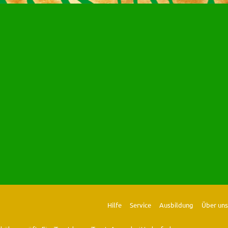
Hilfe
Service
Ausbildung
Über uns