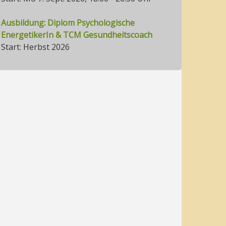
Ausbildung: Diplom Psychologische
EnergetikerIn & TCM Gesundheitscoach
Start: Herbst 2026