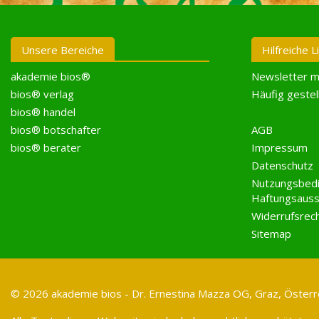
Unsere Bereiche
Hilfreiche L
akademie bios®
Newsletter m
bios® verlag
Häufig gestel
bios® handel
bios® botschafter
AGB
bios® berater
Impressum
Datenschutz
Nutzungsbed
Haftungsauss
Widerrufsrec
Sitemap
© 2026 akademie bios - Dr. Ernestina Mazza OG, Graz, Österre