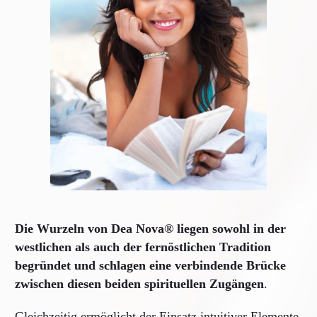
Die Wurzeln von Dea Nova® liegen sowohl in der
westlichen als auch der fernöstlichen Tradition
begründet und schlagen eine verbindende Brücke
zwischen diesen beiden spirituellen Zugängen
.
Gleichzeitig ermöglicht der Einsatz intuitiver Elemente