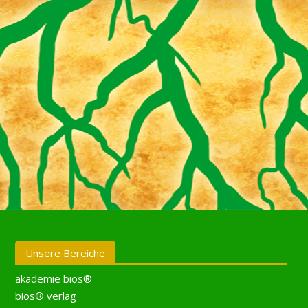
Unsere Bereiche
akademie bios®
bios® verlag