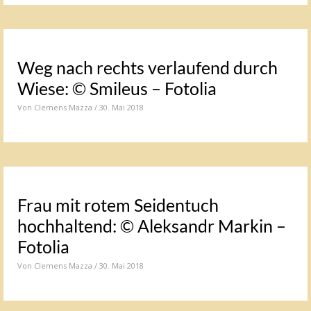
Weg nach rechts verlaufend durch
Wiese: © Smileus – Fotolia
Von
Clemens Mazza
/ 30. Mai 2018
Frau mit rotem Seidentuch
hochhaltend: © Aleksandr Markin –
Fotolia
Von
Clemens Mazza
/ 30. Mai 2018