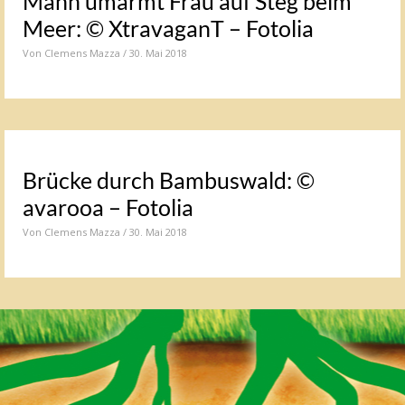
Mann umarmt Frau auf Steg beim
Meer: © XtravaganT – Fotolia
Von
Clemens Mazza
/ 30. Mai 2018
Brücke durch Bambuswald: ©
avarooa – Fotolia
Von
Clemens Mazza
/ 30. Mai 2018