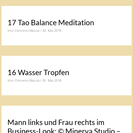
17 Tao Balance Meditation
Von
Clemens Mazza
/ 30. Mai 2018
16 Wasser Tropfen
Von
Clemens Mazza
/ 30. Mai 2018
Mann links und Frau rechts im
Business-Look: © Minerva Studio –