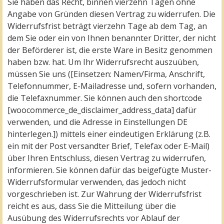
Sie haben das Recht, binnen vierzehn Tagen ohne
Angabe von Gründen diesen Vertrag zu widerrufen. Die
Widerrufsfrist beträgt vierzehn Tage ab dem Tag, an
dem Sie oder ein von Ihnen benannter Dritter, der nicht
der Beförderer ist, die erste Ware in Besitz genommen
haben bzw. hat. Um Ihr Widerrufsrecht auszuüben,
müssen Sie uns ([Einsetzen: Namen/Firma, Anschrift,
Telefonnummer, E-Mailadresse und, sofern vorhanden,
die Telefaxnummer. Sie können auch den shortcode
[woocommerce_de_disclaimer_address_data] dafür
verwenden, und die Adresse in Einstellungen DE
hinterlegen.]) mittels einer eindeutigen Erklärung (z.B.
ein mit der Post versandter Brief, Telefax oder E-Mail)
über Ihren Entschluss, diesen Vertrag zu widerrufen,
informieren. Sie können dafür das beigefügte Muster-
Widerrufsformular verwenden, das jedoch nicht
vorgeschrieben ist. Zur Wahrung der Widerrufsfrist
reicht es aus, dass Sie die Mitteilung über die
Ausübung des Widerrufsrechts vor Ablauf der