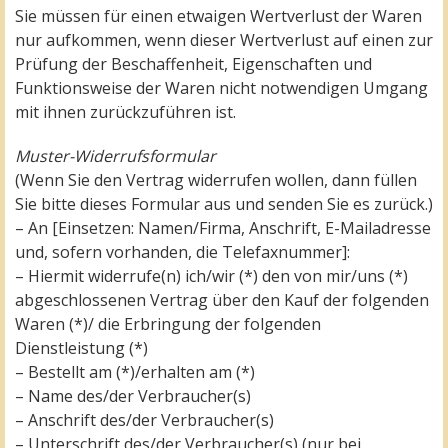
Sie müssen für einen etwaigen Wertverlust der Waren
nur aufkommen, wenn dieser Wertverlust auf einen zur
Prüfung der Beschaffenheit, Eigenschaften und
Funktionsweise der Waren nicht notwendigen Umgang
mit ihnen zurückzuführen ist.
Muster-Widerrufsformular
(Wenn Sie den Vertrag widerrufen wollen, dann füllen
Sie bitte dieses Formular aus und senden Sie es zurück.)
– An [Einsetzen: Namen/Firma, Anschrift, E-Mailadresse
und, sofern vorhanden, die Telefaxnummer]:
– Hiermit widerrufe(n) ich/wir (*) den von mir/uns (*)
abgeschlossenen Vertrag über den Kauf der folgenden
Waren (*)/ die Erbringung der folgenden
Dienstleistung (*)
– Bestellt am (*)/erhalten am (*)
– Name des/der Verbraucher(s)
– Anschrift des/der Verbraucher(s)
– Unterschrift des/der Verbraucher(s) (nur bei