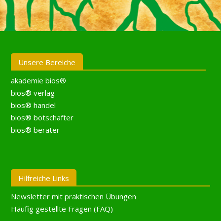
Unsere Bereiche
akademie bios®
bios® verlag
bios® handel
bios® botschafter
bios® berater
Hilfreiche Links
Newsletter mit praktischen Übungen
Häufig gestellte Fragen (FAQ)