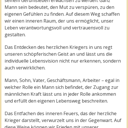
seinem Gefühlsleben erwachsen zu werden. Ganz
Mann sein bedeutet, den Mut zu verspüren, zu den
eigenen Gefühlen zu finden. Auf diesem Weg schaffen
wir einen inneren Raum, der uns ermöglicht, unser
Leben verantwortungsvoll und vertrauensvoll zu
gestalten.
Das Entdecken des herzlichen Kriegers in uns regt
unseren schöpferischen Geist an und lässt uns die
individuelle Lebensvision nicht nur erkennen, sondern
auch verwirklichen.
Mann, Sohn, Vater, Geschäftsmann, Arbeiter – egal in
welcher Rolle ein Mann sich befindet, der Zugang zur
männlichen Kraft lässt uns in jeder Rolle ankommen
und erfüllt den eigenen Lebensweg beschreiten.
Das Entfachen des inneren Feuers, das der herzliche
Krieger darstellt, verwurzelt uns in der Gegenwart. Auf
diese Weise können wir Frieden mit unserer