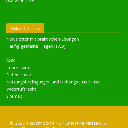
bios® berater
Hilfreiche Links
Newsletter mit praktischen Übungen
Häufig gestellte Fragen (FAQ)
AGB
Impressum
Datenschutz
Nutzungsbedingungen und Haftungsausschluss
Widerrufsrecht
Sitemap
© 2026 akademie bios - Dr. Ernestina Mazza OG,