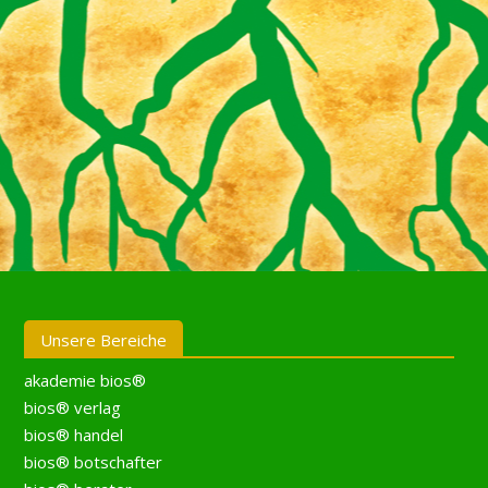
Unsere Bereiche
akademie bios®
bios® verlag
bios® handel
bios® botschafter