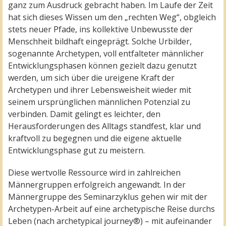
ganz zum Ausdruck gebracht haben. Im Laufe der Zeit
hat sich dieses Wissen um den „rechten Weg“, obgleich
stets neuer Pfade, ins kollektive Unbewusste der
Menschheit bildhaft eingeprägt. Solche Urbilder,
sogenannte Archetypen, voll entfalteter männlicher
Entwicklungsphasen können gezielt dazu genutzt
werden, um sich über die ureigene Kraft der
Archetypen und ihrer Lebensweisheit wieder mit
seinem ursprünglichen männlichen Potenzial zu
verbinden. Damit gelingt es leichter, den
Herausforderungen des Alltags standfest, klar und
kraftvoll zu begegnen und die eigene aktuelle
Entwicklungsphase gut zu meistern.
Diese wertvolle Ressource wird in zahlreichen
Männergruppen erfolgreich angewandt. In der
Männergruppe des Seminarzyklus gehen wir mit der
Archetypen-Arbeit auf eine archetypische Reise durchs
Leben (nach archetypical journey®) – mit aufeinander