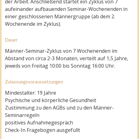
der Arbeit. Anschließend startet ein Zyklus von 7
aufeinander aufbauenden Seminar-Wochenenden in
einer geschlossenen Männergruppe (ab dem 2.
Wochenende im Zyklus).
Dauer
Männer-Seminar-Zyklus von 7 Wochenenden im
Abstand von circa 2-3 Monaten, verteilt auf 1,5 Jahre,
jeweils von Freitag 10:00 bis Sonntag 16:00 Uhr.
Zulassungsvoraussetzungen
Mindestalter: 19 Jahre
Psychische und körperliche Gesundheit
Zustimmung zu den AGBs und zu den Männer-
Seminarregeln
positives Aufnahmegespräch
Check-In Fragebogen ausgefüllt