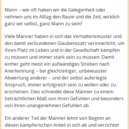
Mann – wie oft haben wir die Gelegenheit oder
nehmen uns im Alltag den Raum und die Zeit, wirklich
ganz wir selbst, ganz Mann zu sein?
Viele Männer haben in sich das Verhaltensmuster und
den damit verbundenen Glaubenssatz verinnerlicht, um
ihren Platz im Leben und in der Gesellschaft kämpfen
zu müssen und immer stark sein zu müssen. Damit
einher geht meist ein aufwändiges Streben nach
Anerkennung – bei gleichzeitiger, unbewusster
Abwertung anderer – und der selbst auferlegte
Anspruch, immer erfolgreich sein zu wollen oder zu
erscheinen. Dies schneidet diese Männer zu einem
beträchtlichen Maß von ihren Gefühlen und besonders
von ihren unangenehmen Gefühlen ab.
Ein anderer Teil der Männer lehnt von Beginn an
diesen kämpferischen Anteil in sich ab und verzichtet