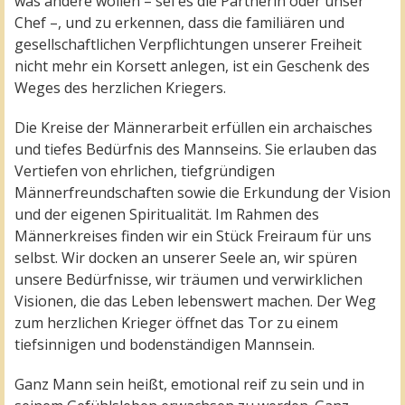
was andere wollen – sei es die Partnerin oder unser
Chef –, und zu erkennen, dass die familiären und
gesellschaftlichen Verpflichtungen unserer Freiheit
nicht mehr ein Korsett anlegen, ist ein Geschenk des
Weges des herzlichen Kriegers.
Die Kreise der Männerarbeit erfüllen ein archaisches
und tiefes Bedürfnis des Mannseins. Sie erlauben das
Vertiefen von ehrlichen, tiefgründigen
Männerfreundschaften sowie die Erkundung der Vision
und der eigenen Spiritualität. Im Rahmen des
Männerkreises finden wir ein Stück Freiraum für uns
selbst. Wir docken an unserer Seele an, wir spüren
unsere Bedürfnisse, wir träumen und verwirklichen
Visionen, die das Leben lebenswert machen. Der Weg
zum herzlichen Krieger öffnet das Tor zu einem
tiefsinnigen und bodenständigen Mannsein.
Ganz Mann sein heißt, emotional reif zu sein und in