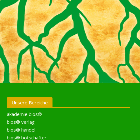
Unsere Bereiche
akademie bios®
bios® verlag
bios® handel
bios® botschafter