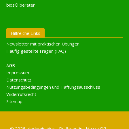
bios® berater
Hilfreiche Links
Newsletter mit praktischen Übungen
Häufig gestellte Fragen (FAQ)
AGB
Impressum
Datenschutz
Nutzungsbedingungen und Haftungsausschluss
Widerrufsrecht
Sitemap
© 2026 akademie bios - Dr. Ernestina Mazza OG,