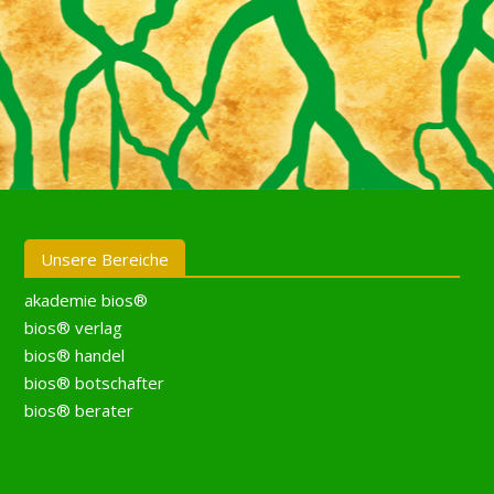
Unsere Bereiche
akademie bios®
bios® verlag
bios® handel
bios® botschafter
bios® berater