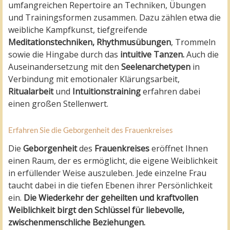
umfangreichen Repertoire an Techniken, Übungen
und Trainingsformen zusammen. Dazu zählen etwa die
weibliche Kampfkunst, tiefgreifende
Meditationstechniken, Rhythmusübungen
, Trommeln
sowie die Hingabe durch das
intuitive Tanzen.
Auch die
Auseinandersetzung mit den
Seelenarchetypen
in
Verbindung mit emotionaler Klärungsarbeit,
Ritualarbeit
und
Intuitionstraining
erfahren dabei
einen großen Stellenwert.
Erfahren Sie die Geborgenheit des Frauenkreises
Die
Geborgenheit
des
Frauenkreises
eröffnet Ihnen
einen Raum, der es ermöglicht, die eigene Weiblichkeit
in erfüllender Weise auszuleben. Jede einzelne Frau
taucht dabei in die tiefen Ebenen ihrer Persönlichkeit
ein.
Die Wiederkehr der geheilten und kraftvollen
Weiblichkeit birgt den Schlüssel für liebevolle,
zwischenmenschliche Beziehungen.