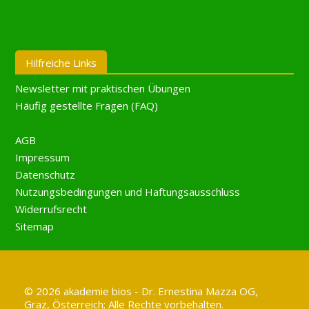
Hilfreiche Links
Newsletter mit praktischen Übungen
Häufig gestellte Fragen (FAQ)
AGB
Impressum
Datenschutz
Nutzungsbedingungen und Haftungsausschluss
Widerrufsrecht
Sitemap
© 2026 akademie bios - Dr. Ernestina Mazza OG,
Graz, Österreich; Alle Rechte vorbehalten.