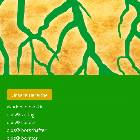
Unsere Bereiche
akademie bios®
bios® verlag
bios® handel
bios® botschafter
bios® berater