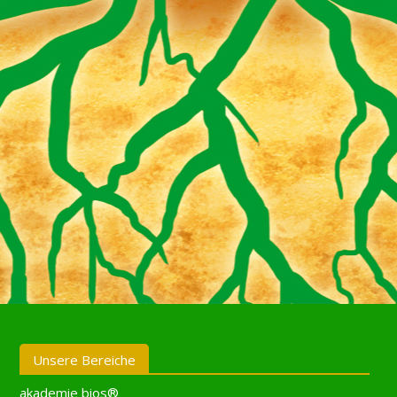
Unsere Bereiche
akademie bios®