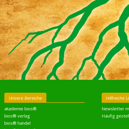
Unsere Bereiche
Hilfreiche L
akademie bios®
Newsletter m
bios® verlag
Häufig gestel
bios® handel