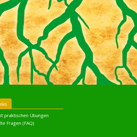
inks
it praktischen Übungen
lte Fragen (FAQ)